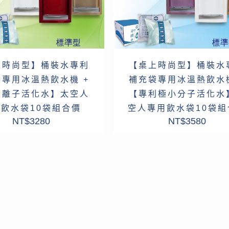
上時尚型】桶裝水專利
【桌上時尚型】桶裝水
專用冰溫熱飲水機 +
補充袋專用冰溫熱飲水機
性離子活化水】太空人
【專利極小分子活化水
飲水袋10袋組合價
空人專用飲水袋10袋組
NT$
3280
NT$
3580