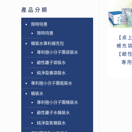
產品分類
限時特惠
限時特惠
【桌
桶裝水專利補充包
補充袋
專利極小分子團袋裝水
【鹼
專用
鹼性離子袋裝水
純淨盈養袋裝水
專利極小分子團瓶裝水
桶裝水
專利極小分子團桶裝水
鹼性離子水桶裝水
純淨盈氧桶裝水