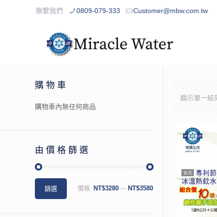
聯繫我們
0809-079-333
Customer@mbw.com.tw
購物車
顯示單一結
購物車內無任何商品
由價格篩選
篩選
價格:
NT$3280
—
NT$3580