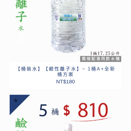
【桶裝水】【鹼性離子水】~ 1桶A+全新
桶方案
NT$
180