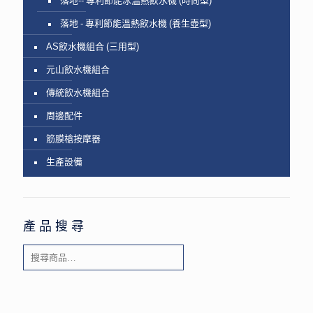
落地-- 專利節能冰溫熱飲水機 (時尚型)
落地 - 專利節能溫熱飲水機 (養生壺型)
AS飲水機組合 (三用型)
元山飲水機組合
傳統飲水機組合
周邊配件
筋膜槍按摩器
生產設備
產品搜尋