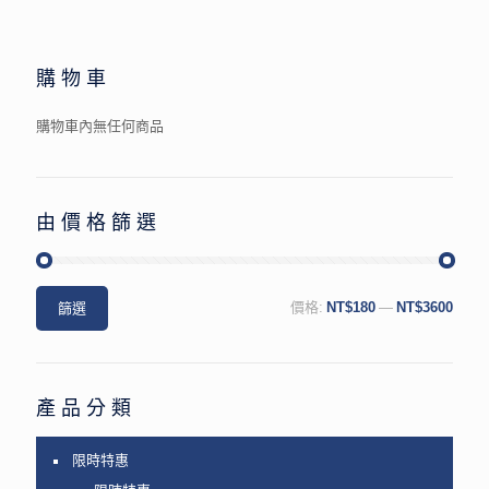
購物車
購物車內無任何商品
由價格篩選
篩選
價格:
NT$180
—
NT$3600
產品分類
限時特惠