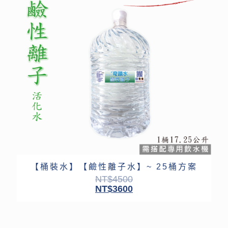
【桶裝水】【鹼性離子水】~ 25桶方案
NT$
4500
NT$
3600