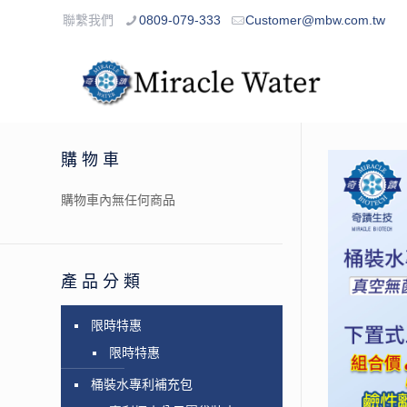
聯繫我們
0809-079-333
Customer@mbw.com.tw
購物車
購物車內無任何商品
產品分類
限時特惠
限時特惠
桶裝水專利補充包