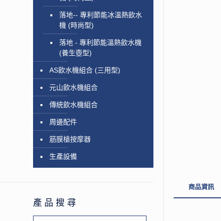
落地-- 專利節能冰溫熱飲水
機 (時尚型)
落地 - 專利節能溫熱飲水機
(養生壺型)
AS飲水機組合 (三用型)
元山飲水機組合
傳統飲水機組合
周邊配件
筋膜槍按摩器
生產設備
商品資訊
產品搜尋