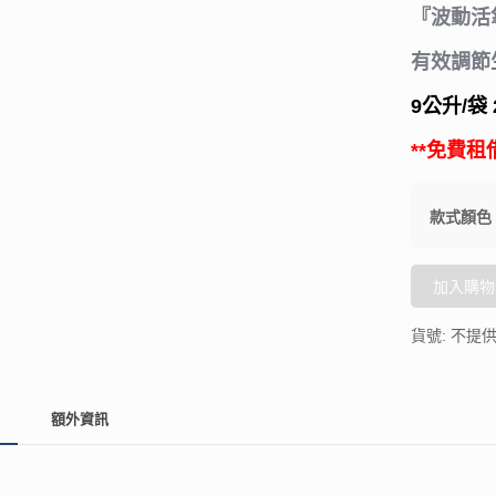
『波動活
有效調節
9公升/袋 
**免費
款式顏色
加入購物
貨號:
不提
額外資訊