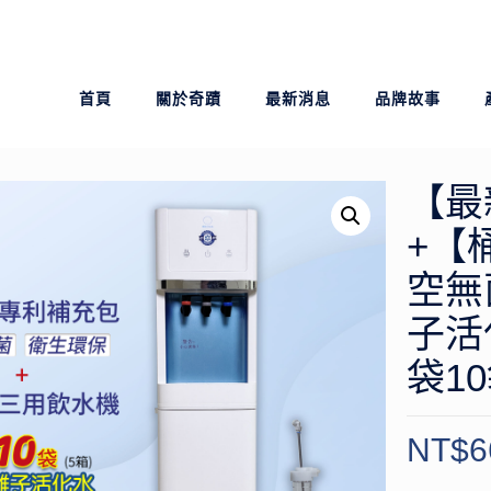
首頁
關於奇蹟
最新消息
品牌故事
【最
+【
空無
子活
袋1
NT$
6