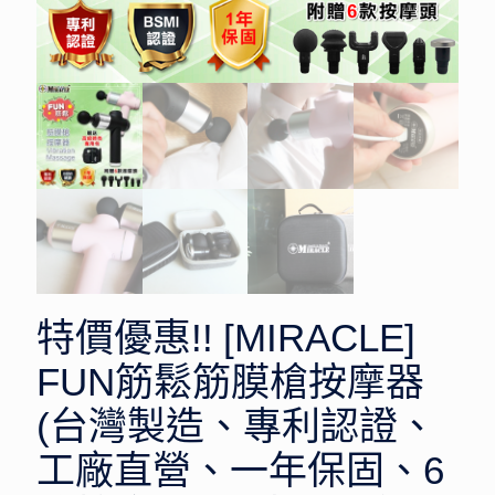
特價優惠!! [MIRACLE]
FUN筋鬆筋膜槍按摩器
(台灣製造、專利認證、
工廠直營、一年保固、6