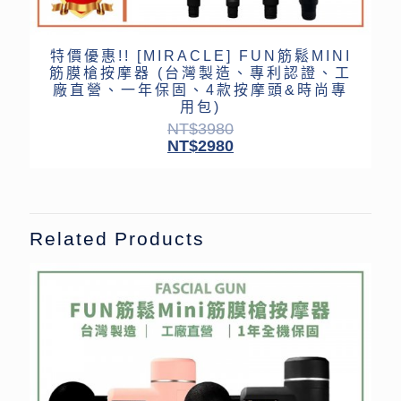
特價優惠!! [MIRACLE] FUN筋鬆MINI
筋膜槍按摩器 (台灣製造、專利認證、工
廠直營、一年保固、4款按摩頭&時尚專
用包)
NT$
3980
NT$
2980
Related Products