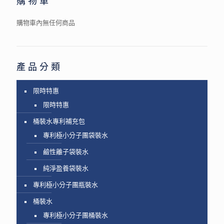
購物車
購物車內無任何商品
產品分類
限時特惠
限時特惠
桶裝水專利補充包
專利極小分子團袋裝水
鹼性離子袋裝水
純淨盈養袋裝水
專利極小分子團瓶裝水
桶裝水
專利極小分子團桶裝水