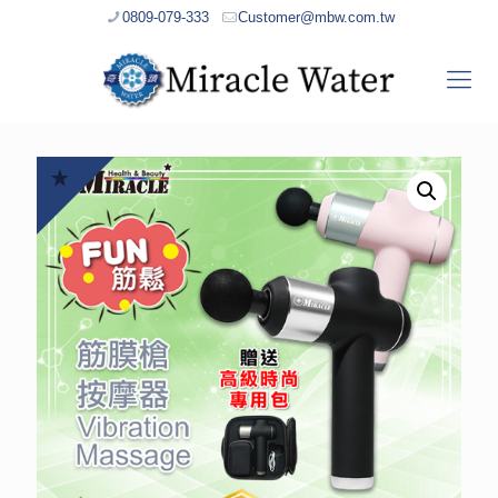
0809-079-333
Customer@mbw.com.tw