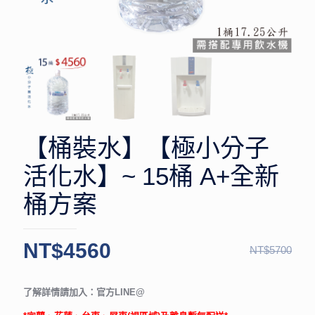
【桶裝水】【極小分子
活化水】~ 15桶 A+全新
桶方案
NT$
4560
NT$
5700
了解詳情請加入：
官方LINE@