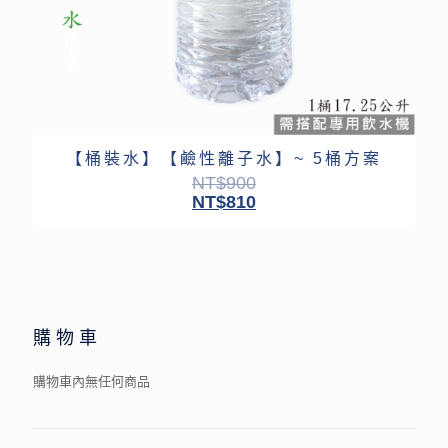
【桶裝水】【鹼性離子水】~ 5桶方案
NT$
900
NT$
810
購物車
購物車內無任何商品