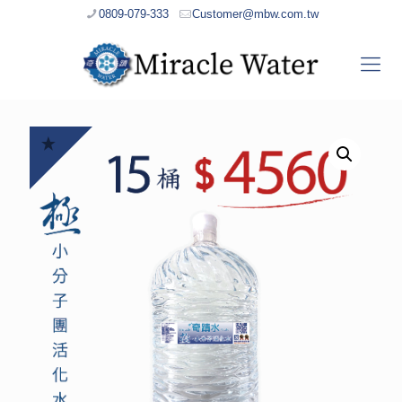
0809-079-333
Customer@mbw.com.tw