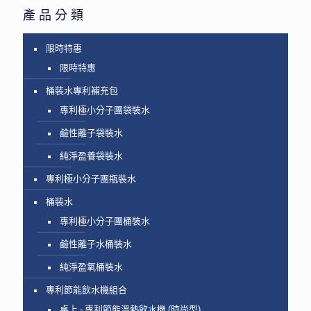
產品分類
限時特惠
限時特惠
桶裝水專利補充包
專利極小分子團袋裝水
鹼性離子袋裝水
純淨盈養袋裝水
專利極小分子團瓶裝水
桶裝水
專利極小分子團桶裝水
鹼性離子水桶裝水
純淨盈氧桶裝水
專利節能飲水機組合
桌上 - 專利節能溫熱飲水機 (時尚型)