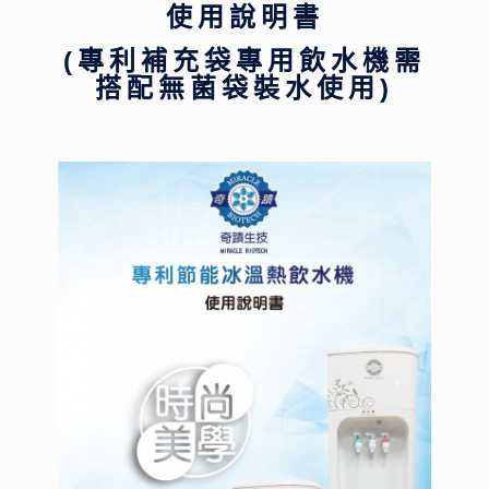
使用說明書
(專利補充袋專用飲水機需
搭配無菌袋裝水使用)