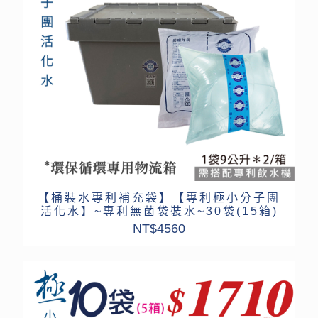
【桶裝水專利補充袋】【專利極小分子團
活化水】~專利無菌袋裝水~30袋(15箱)
NT$
4560