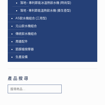
落地-- 專利節能冰溫熱飲水機 (時尚型)
落地 - 專利節能溫熱飲水機 (養生壺型)
AS飲水機組合 (三用型)
元山飲水機組合
傳統飲水機組合
周邊配件
筋膜槍按摩器
生產設備
產品搜尋