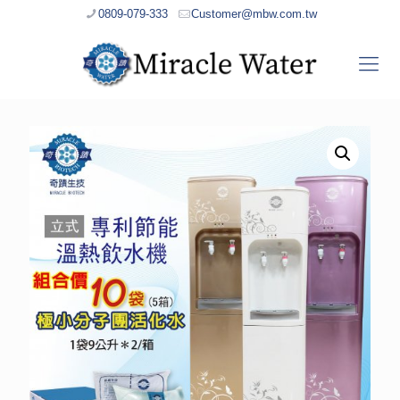
0809-079-333
Customer@mbw.com.tw