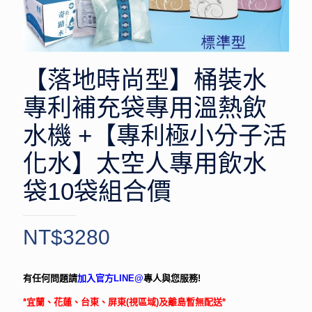
【落地時尚型】桶裝水
專利補充袋專用溫熱飲
水機 +【專利極小分子活
化水】太空人專用飲水
袋10袋組合價
NT$
3280
有任何問題請
加入官方LINE@
專人與您服務!
*宜蘭、花蓮
、台東、屏東(視區域)及離島暫無配送*