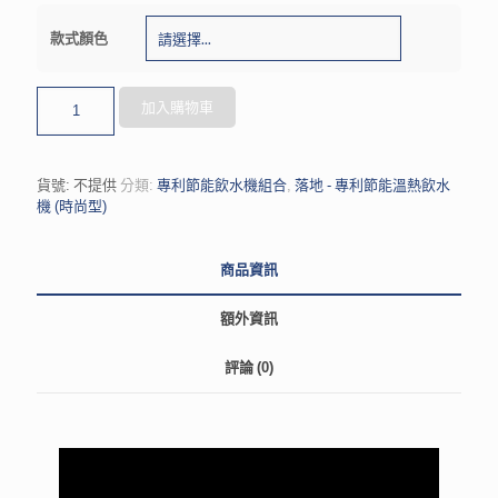
款式顏色
加入購物車
貨號:
不提供
分類:
專利節能飲水機組合
,
落地 - 專利節能溫熱飲水
機 (時尚型)
商品資訊
額外資訊
評論 (0)