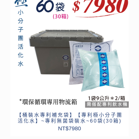
【桶裝水專利補充袋】【專利極小分子團
活化水】~專利無菌袋裝水~60袋(30箱)
NT$
7980