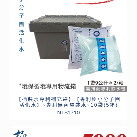
【桶裝水專利補充袋】【專利極小分子團
活化水】~專利無菌袋裝水~10袋(5箱)
NT$
1710